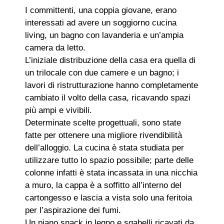
I committenti, una coppia giovane, erano
interessati ad avere un soggiorno cucina
living, un bagno con lavanderia e un’ampia
camera da letto.
L’iniziale distribuzione della casa era quella di
un trilocale con due camere e un bagno; i
lavori di ristrutturazione hanno completamente
cambiato il volto della casa, ricavando spazi
più ampi e vivibili.
Determinate scelte progettuali, sono state
fatte per ottenere una migliore rivendibilità
dell’alloggio. La cucina è stata studiata per
utilizzare tutto lo spazio possibile; parte delle
colonne infatti è stata incassata in una nicchia
a muro, la cappa è a soffitto all’interno del
cartongesso e lascia a vista solo una feritoia
per l’aspirazione dei fumi.
Un piano snack in legno e sgabelli ricavati da