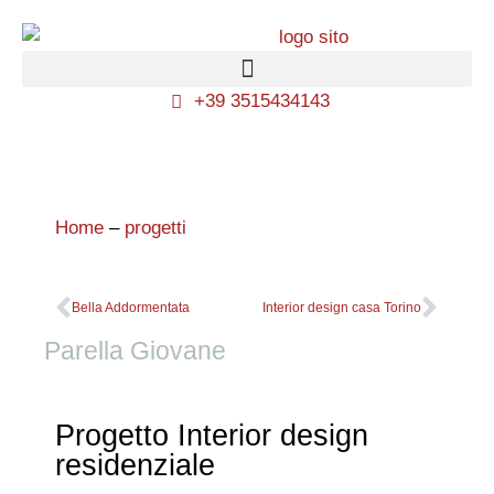
+39 3515434143
Home
–
progetti
Bella Addormentata
Interior design casa Torino
Parella Giovane
Progetto Interior design
residenziale